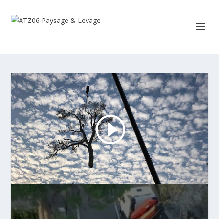
Lecteur
vidéo